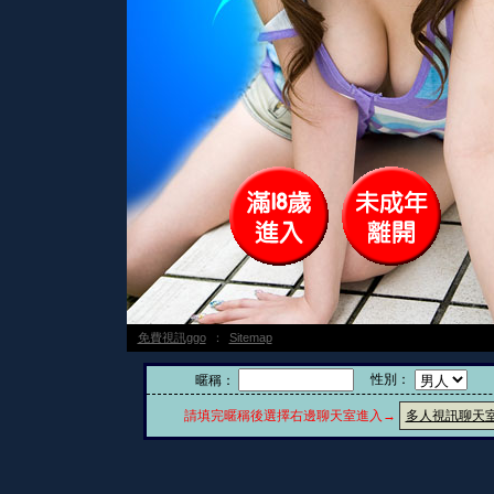
免費視訊ggo
：
Sitemap
性別：
暱稱：
請填完暱稱後選擇右邊聊天室進入→
多人視訊聊天